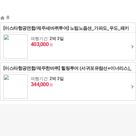
마
나
전
이
의
체
홈
페
찜
메
이
뉴
[이스타항공연합/제주세바퀴투어] 노팁노옵션_가파도_우도_패키
지
닫
지 3일
기
해외패키지
해외항공+호텔
해외호텔
해외항공
여행기간:
2박 3일
403,000
원
동남아/대만/서남아
태국
일본
도쿄
괌
영국
하와이/이웃섬
홍콩
방콕/파타야
말레이시아
[이스타항공연합/제주한바퀴] 힐링투어 (서귀포유람선+이너리스)_
괌/사이판/호주/뉴질
노팁!노옵션_패키지_3일
하코네/시즈오카/후지산
나고야/도야마/다카야마
사이판
스위스
오스트리아
로스앤젤레스/라스베이거스/그랜드캐년
마카오
푸껫/끄라비
코타키나발루
베트남
랜드
여행기간:
2박 3일
344,000
원
유럽/아프리카
오사카/교토/고베/나라
시드니/골드코스트
이탈리아
체코
북유럽일주
뉴욕/보스톤/워싱턴D.C
장가계
치앙마이
쿠알라룸푸르
다낭
인도네시아
캐나다
미주/하와이/알래스카
오키나와
멜버른
뉴질랜드
프랑스
헝가리
크로아티아
백두산
나트랑
발리
필리핀
중국/홍콩/몽골/중앙
후쿠오카
브리즈번
독일
슬로베니아
에스토니아
칸쿤
상해
달랏
보라카이
캄보디아
아시아
ZEUS(하이엔드)
벳부/유후인
삿포로/후라노/비에이
벨기에/네덜란드/룩셈부르크
라트비아
조지아
남미(브라질/칠레/아르헨티나)
알래스카
북경
푸꾸옥
세부
씨엠립(앙코르왓)
라오스