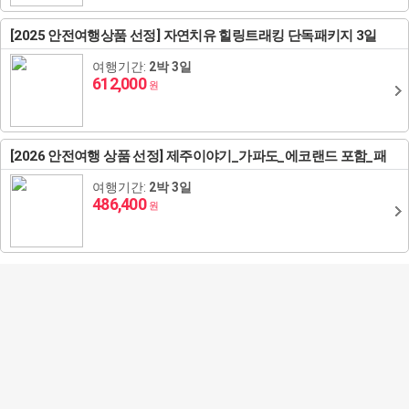
[2025 안전여행상품 선정] 자연치유 힐링트래킹 단독패키지 3일
여행기간:
2박 3일
612,000
원
[2026 안전여행 상품 선정] 제주이야기_가파도_에코랜드 포함_패
키지 3일
여행기간:
2박 3일
486,400
원