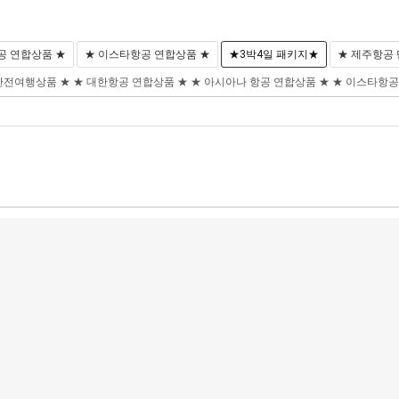
공 연합상품 ★
★ 이스타항공 연합상품 ★
★3박4일 패키지★
★ 제주항공
안전여행상품 ★
★ 대한항공 연합상품 ★
★ 아시아나 항공 연합상품 ★
★ 이스타항공
해외골프
허니문
크루즈
지방출발
현지투어