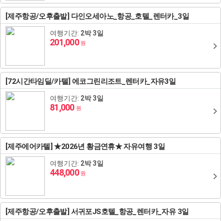
[제주항공/오후출발] 다인오세아노_항공_호텔_렌터카_3일
여행기간:
2박 3일
201,000
원
[72시간타임딜/카텔] 에코그린리조트_렌터카_자유3일
여행기간:
2박 3일
81,000
원
[제주에어카텔] ★2026년 황금연휴★ 자유여행 3일
여행기간:
2박 3일
448,000
원
[제주항공/오후출발] 서귀포JS호텔_항공_렌터카_자유 3일