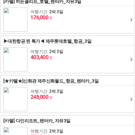
[카텔] 히든클리프_호텔_렌터카_자유3일
여행기간:
2박 3일
176,000
원
▶대한항공 찐 특가◀ 제주롯데호텔_항공_3일
여행기간:
2박 3일
403,400
원
[★카텔★]신화관 제주신화월드_항공_렌터카_3일
여행기간:
2박 3일
248,000
원
[카텔] 다인리조트_렌터카_자유3일
여행기간:
2박 3일