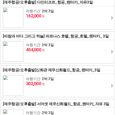
[제주항공/오후출발] 다인리조트_항공_렌터카_자유3일
여행기간:
2박 3일
162,000
원
[바람과 바다 그리고 하늘] 파르나스 호텔_항공_호텔_렌터카_ 3일
여행기간:
2박 3일
454,000
원
[제주항공/오후출발]신화관 제주신화월드_항공_렌터카_3일
여행기간:
2박 3일
302,000
원
[제주항공/오후출발] 서머셋 제주신화월드_항공_렌터카_자유 3일
여행기간:
2박 3일