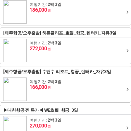
여행기간:
2박 3일
186,000
원
[제주항공/오후출발] 히든클리프_호텔_항공_렌터카_자유3일
여행기간:
2박 3일
272,000
원
[제주항공/오후출발] 수앤수 리조트_항공_렌터카_자유3일
여행기간:
2박 3일
166,000
원
▶대한항공 찐 특가◀ WE호텔_항공_3일
여행기간:
2박 3일
270,000
원