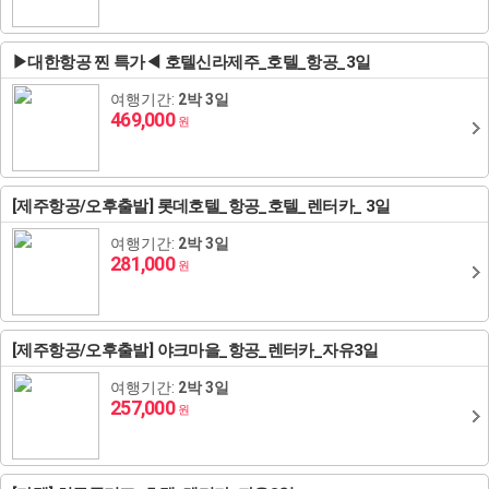
중앙아시아
▶대한항공 찐 특가◀ 호텔신라제주_호텔_항공_3일
여행기간:
2박 3일
469,000
원
[제주항공/오후출발] 롯데호텔_항공_호텔_렌터카_ 3일
여행기간:
2박 3일
281,000
원
[제주항공/오후출발] 야크마을_항공_렌터카_자유3일
여행기간:
2박 3일
257,000
원