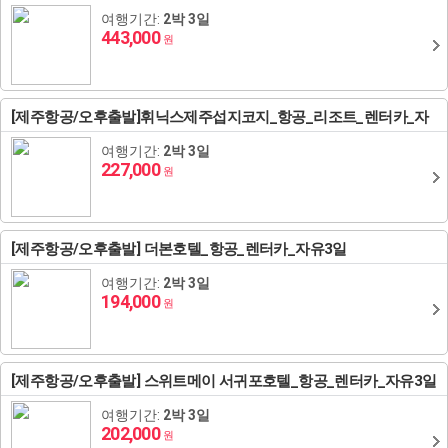
여행기간:
2박 3일
443,000
원
[제주항공/오후출발]휘닉스제주섭지코지_항공_리조트_렌터카_자
유3일
여행기간:
2박 3일
227,000
원
[제주항공/오후출발] 더본호텔_항공_렌터카_자유3일
여행기간:
2박 3일
194,000
원
[제주항공/오후출발] 스위트메이 서귀포호텔_항공_렌터카_자유3일
여행기간:
2박 3일
202,000
원