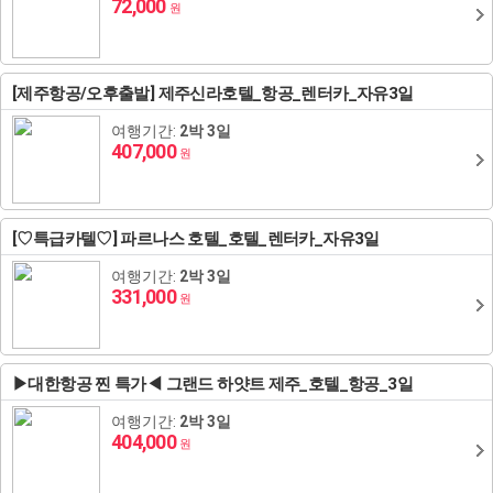
72,000
원
[제주항공/오후출발] 제주신라호텔_항공_렌터카_자유3일
여행기간:
2박 3일
407,000
원
[♡특급카텔♡] 파르나스 호텔_호텔_렌터카_자유3일
여행기간:
2박 3일
331,000
원
▶대한항공 찐 특가◀ 그랜드 하얏트 제주_호텔_항공_3일
여행기간:
2박 3일
404,000
원