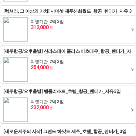
[럭셔리, 그 이상의 가치] 서머셋 제주신화월드_항공_렌터카_자유 3
일
여행기간:
2박 3일
312,000
원
[제주항공/오후출발] 신라스테이 플러스 이호테우_항공_렌터카_자
유3일
여행기간:
2박 3일
254,000
원
[제주항공/오후출발] 벨룸리조트_호텔_항공_렌터카_자유3일
여행기간:
2박 3일
232,000
원
[새로운제주의 시작] 그랜드 하얏트 제주_호텔_항공_렌터카_3일